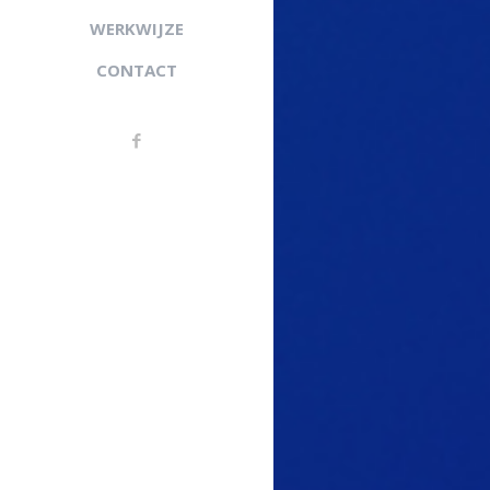
WERKWIJZE
CONTACT