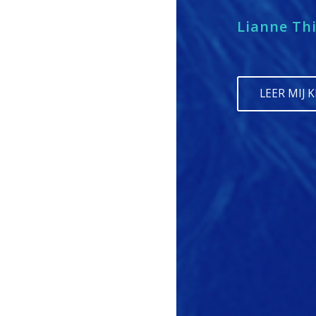
Lianne Th
LEER MIJ 