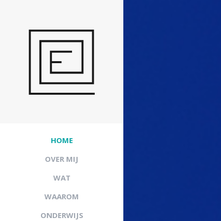
HOME
OVER MIJ
WAT
WAAROM
ONDERWIJS